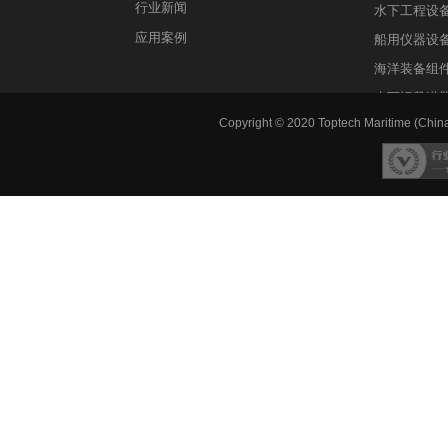
行业新闻
水下工程设
应用案例
船用仪器设
海洋装备组
水下运载潜
Copyright © 2020 Toptech Maritime (China)