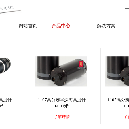
网站首页
产品中心
解决方案
0 高度计
1107高分辨率深海高度计
1107高
0米
6000米
11
情
了解详情
了