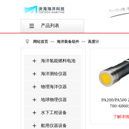
产品列表
按钮文本
网站首页
海洋装备组件
高度计
>>
>>
海洋氢能燃料电池
海洋测绘仪器
物理海洋仪器
地球物理仪器
PA200/PA50
700~680
水下工程设备
了解详
船用仪器设备