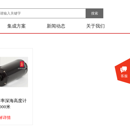
搜索
集成方案
新闻动态
关于我们
客服
分辨率深海高度计
000米
解详情