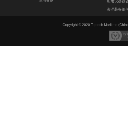
应用案例
船用仪器设
海洋装备组
水下运载潜
Copyright © 2020 Toptech Maritime (China)