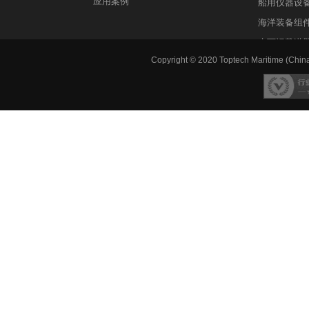
应用案例
船用仪器设
海洋装备组
水下运载潜
Copyright © 2020 Toptech Maritime (China)