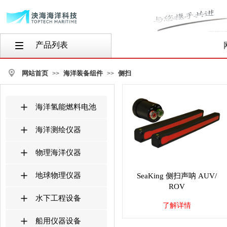
产品列表
按钮文本
网站首页
海洋装备组件
侧扫
>>
>>
海洋氢能燃料电池
海洋测绘仪器
物理海洋仪器
地球物理仪器
SeaKing 侧扫声呐 AUV/
ROV
水下工程设备
了解详情
船用仪器设备