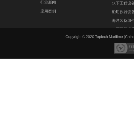
行业新闻
水下工程设
应用案例
船用仪器设
海洋装备组
水下运载潜
Copyright © 2020 Toptech Maritime (China)