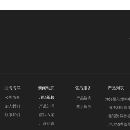
泱海海洋 新
闻动态
售后服务 产品列表
公司简介
现场视频
产品咨询
海洋氢能燃料
加入我们
产品知识
售后服务
海洋测绘仪
联系我们
解决方案
物理海洋仪
厂商动态
地球物理仪