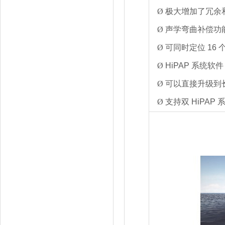
Ø
极大增加了冗余
Ø
声学弯曲补偿功
Ø
可同时定位
16
Ø
HiPAP
系统软件
Ø
可以直接升级到
Ø
支持双
HiPAP