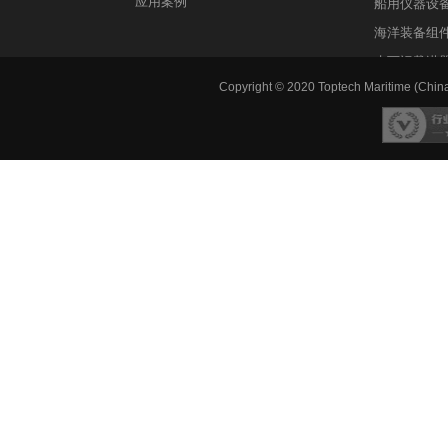
应用案例
船用仪器设
海洋装备组
水下运载潜
Copyright © 2020 Toptech Maritime (China)