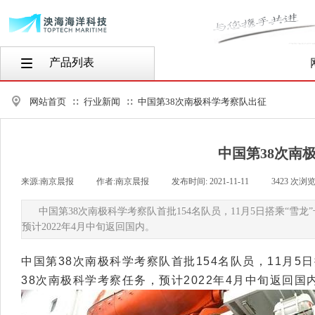
产品列表
按钮文本
网站首页
行业新闻
中国第38次南极科学考察队出征
∷
∷
中国第38次南
来源:
南京晨报
|
作者:
南京晨报
|
发布时间:
2021-11-11
|
3423
次浏
中国第38次南极科学考察队首批154名队员，11月5日搭乘“雪
预计2022年4月中旬返回国内。
中国第38次南极科学考察队首批154名队员，11月5
38次南极科学考察任务，预计2022年4月中旬返回国