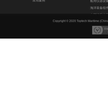
应用案例
船用仪器设
海洋装备组
水下运载潜
Copyright © 2020 Toptech Maritime (China)