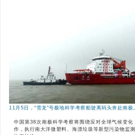
11月5日，“雪龙”号极地科学考察船驶离码头奔赴南
中国第38次南极科学考察将围绕应对全球气候变
作，执行南大洋微塑料、海漂垃圾等新型污染物监