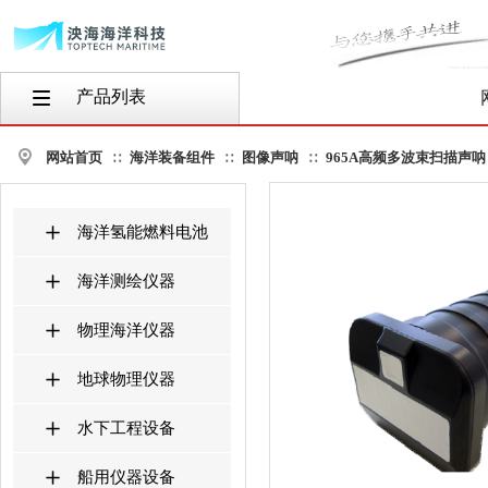
产品列表
按钮文本
网站首页
海洋装备组件
图像声呐
965A高频多波束扫描声呐 10
∷
∷
∷
海洋氢能燃料电池
海洋测绘仪器
物理海洋仪器
地球物理仪器
水下工程设备
船用仪器设备