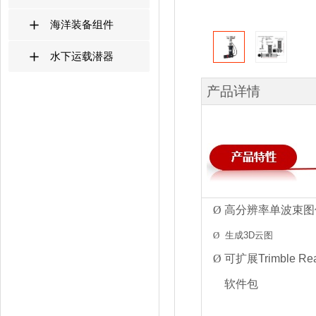
海洋装备组件
水下运载潜器
产品详情
Ø
高分辨率单波束图
Ø
生成3D云图
Ø
可扩展
Trimble Re
软件包