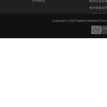
应用案例
船用仪器设
海洋装备组
水下运载潜
Copyright © 2020 Toptech Maritime (China)