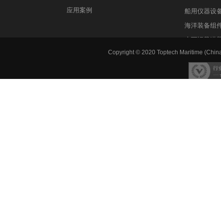
应用案例
船用仪器设
海洋装备组
水下运载潜
Copyright © 2020 Toptech Maritime (China)