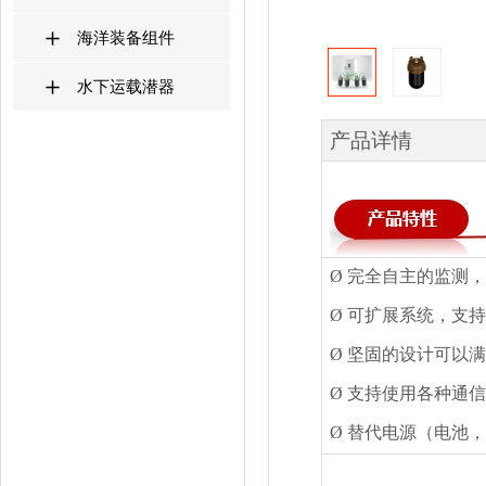
海洋装备组件
水下运载潜器
产品详情
Ø
完全自主的监测，
Ø
可扩展系统，支持
Ø
坚固的设计可以满
Ø
支持使用各种通信
Ø
替代电源（电池，