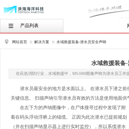
产品列表
按钮文本
网站首页
解决方案
水域救援装备-潜水员安全声呐
∷
∷
水域救援装备
在应急消防行业，水域救援中，MS1000图像声呐为潜水员工作
潜水员最安全的地方是水面以上。 在潜水员下潜之前
关键信息。 扫描声纳引导潜水员有效的方法是使用地面供
在左下方的声纳图像中，在尸体搜寻过程中发现了附
着在码头浮动浮桥上的锚缆。 正因为此次潜水已提前规划
（并在扫描声纳显示器上进行实时监控），所以系缆潜水