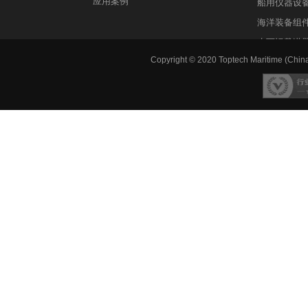
应用案例
船用仪器设
海洋装备组
水下运载潜
Copyright © 2020 Toptech Maritime (China)