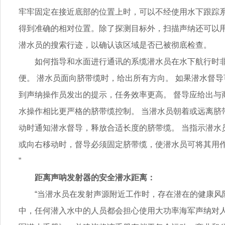
牢牢固定在接近底部的位置上时，可以不经使用水下跟踪
得到准确的相对位置。除了探测目标外，扫描声纳还可以
潜水员的搜索行迹，以确认该区域是否已被彻底检查。
如何指导和水面进行通讯的系缆潜水员在水下航行时
便。 潜水员面向脐带缆时，给出所有方向。 如果潜水督导
到声纳操作员发出的提示，任务效率更高。 督导应给出与
水操作相比更严格的脐带缆控制。 当潜水员朝着或远离脐
动时通知潜水督导，释放合适长度的脐带缆。 当指示潜水
或向右移动时，督导必须固定脐带缆，使潜水员可将其用
”
距离声呐发射器的安全潜水距离：
“当潜水员在发射声源附近工作时，存在潜在的健康风
中，任何潜入水中的人员都会担心使用大功率海军声纳对